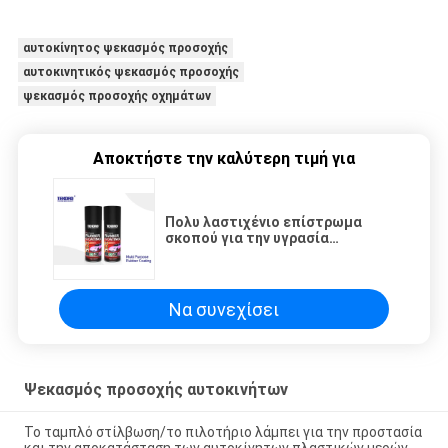
αυτοκίνητος ψεκασμός προσοχής
αυτοκινητικός ψεκασμός προσοχής
ψεκασμός προσοχής οχημάτων
Αποκτήστε την καλύτερη τιμή για
Πολυ λαστιχένιο επίστρωμα
σκοπού για την υγρασία
στοιχείων/το οξύ/το γδάρσιμο/
την προστασία διάβρωσης
Να συνεχίσει
Ψεκασμός προσοχής αυτοκινήτων
Το ταμπλό στίλβωση/το πιλοτήριο λάμπει για την προστασία