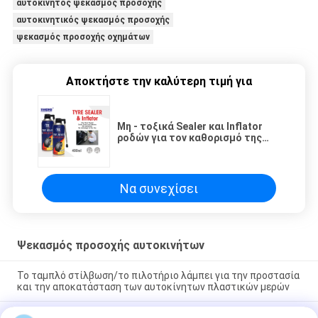
αυτοκίνητος ψεκασμός προσοχής
αυτοκινητικός ψεκασμός προσοχής
ψεκασμός προσοχής οχημάτων
Αποκτήστε την καλύτερη τιμή για
Μη - τοξικά Sealer και Inflator
ροδών για τον καθορισμό της
επίπεδης ρόδας/της τρυπημένης
ρόδας/της λαστιχένιας ρόδας
Να συνεχίσει
Ψεκασμός προσοχής αυτοκινήτων
Το ταμπλό στίλβωση/το πιλοτήριο λάμπει για την προστασία
και την αποκατάσταση των αυτοκίνητων πλαστικών μερών
Το ελαστικό αυτοκινήτου λάμπει ψεκασμός/ψεκασμός