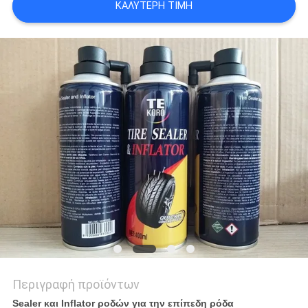
ΚΑΛΎΤΕΡΗ ΤΙΜΉ
ΠΟΛΙΤΙΚΉ
ΑΠΟΡΡΉΤΟΥ
Περιγραφή προϊόντων
Sealer και Inflator ροδών για την επίπεδη ρόδα