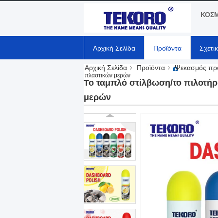
ΚΟΣΜ
Αρχική Σελίδα
Προϊόντα
Σχετι
Αρχική Σελίδα
Προϊόντα
Ψεκασμός πρ
πλαστικών μερών
Το ταμπλό στίλβωση/το πιλοτήρ
μερών