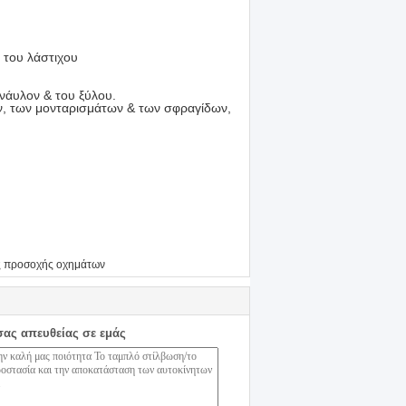
ι του λάστιχου
 νάυλον & του ξύλου.
ών, των μονταρισμάτων & των σφραγίδων,
 προσοχής οχημάτων
σας απευθείας σε εμάς