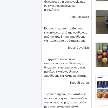
Θεωρήστε ότι η συνεργασία μας
θα είναι μακροχρόνια και
μεγαλύτερη
—— Hugo Bielawski
Εκτιμάμε τις υποστηρίξεις που
επεκτείνονται από την ομάδα σας
από την άποψη της παράδοσης
για πολλές από τις διαταγές μας.
—— Bruce Devenish
Το εργοστάσιό σας είναι
εντυπωσιασμένο κάθε φορά, η
διαχείριση επιχείρησής σας είναι
μεγάλος, εγκαίρως έλεγχος
παράδοσης και καλής ποιότητας.
—— Τρόυ Strachan
Έλαβα το προϊόν, την κατάλληλα
συσκευασμένη και τέλεια απόδοσή
του, οι πελάτες μας ικανοποιούν
με αυτόν, ευχαριστώ πολύ.