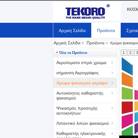
ΚΟΣΜ
Αρχική Σελίδα
Προϊόντα
Σχετι
Αρχική Σελίδα
Προϊόντα
Χρώμα ψεκασμού
Όλα τα Προϊόντα
1
2
Αερολύματα σπρέι χρώμα
σήμανση Αερογράφος
Χρώμα ψεκασμού γκράφιτι
Αυτοκίνητος καθαριστής
ψεκασμού
Ψεκασμός προσοχής
αυτοκινήτων
Λιπαντικό λιπών ψεκασμού
Καθαριστής ηλεκτρονικής