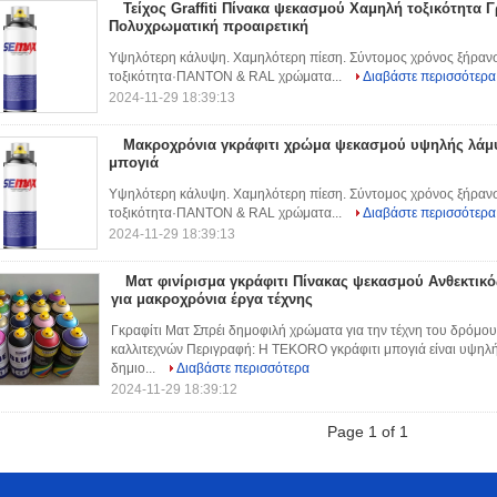
Τείχος Graffiti Πίνακα ψεκασμού Χαμηλή τοξικότητα
Πολυχρωματική προαιρετική
Υψηλότερη κάλυψη. Χαμηλότερη πίεση. Σύντομος χρόνος ξήρανσ
τοξικότητα·ΠΑΝΤΟΝ & RAL χρώματα...
Διαβάστε περισσότερα
2024-11-29 18:39:13
Μακροχρόνια γκράφιτι χρώμα ψεκασμού υψηλής λάμ
μπογιά
Υψηλότερη κάλυψη. Χαμηλότερη πίεση. Σύντομος χρόνος ξήρανσ
τοξικότητα·ΠΑΝΤΟΝ & RAL χρώματα...
Διαβάστε περισσότερα
2024-11-29 18:39:13
Ματ φινίρισμα γκράφιτι Πίνακας ψεκασμού Ανθεκτικ
για μακροχρόνια έργα τέχνης
Γκραφίτι Ματ Σπρέι δημοφιλή χρώματα για την τέχνη του δρόμου 
καλλιτεχνών Περιγραφή: Η TEKORO γκράφιτι μπογιά είναι υψηλή
δημιο...
Διαβάστε περισσότερα
2024-11-29 18:39:12
Page 1 of 1