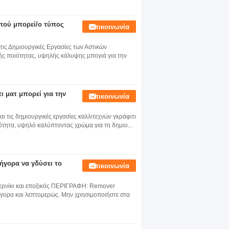
πού μπορεί/ο τύπος
Επικοινωνία
 τις Δημιουργικές Εργασίες των Αστικών
ής ποιότητας, υψηλής κάλυψης μπογιά για την
 ματ μπορεί για την
Επικοινωνία
ι τις δημιουργικές εργασίες καλλιτεχνών γκράφιτι
ητα, υψηλό καλύπτοντας χρώμα για τη δημιο...
ήγορα να γδύσει το
Επικοινωνία
ερνίκι και εποξικός ΠΕΡΙΓΡΑΦΗ: Remover
ήγορα και λεπτομερώς. Μην χρησιμοποιήστε στα