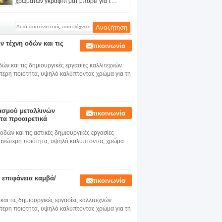
χρωμάτων γκράφιτι ματ μπορεί για την
τέχνη οδών και τον καλλιτέχνη γκράφιτι
 τέχνη οδών και τις
Επικοινωνία
ν και τις δημιουργικές εργασίες καλλιτεχνών
τερη ποιότητα, υψηλό καλύπτοντας χρώμα για τη
κασμού μεταλλινών
Επικοινωνία
τα προαιρετικά
δών και τις αστικές δημιουργικές εργασίες
 ανώτερη ποιότητα, υψηλό καλύπτοντας χρώμα
 επιφάνεια καμβά/
Επικοινωνία
και τις δημιουργικές εργασίες καλλιτεχνών
τερη ποιότητα, υψηλό καλύπτοντας χρώμα για τη