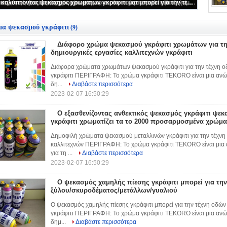
Ο ψεκασμός χαμηλής πίεσης γκράφιτι μπορεί για την επιφάνεια καμβά/ξύλου/σκυροδέματος/μετάλλων/γυαλιού
Ο υψηλός καλύπτοντας ψεκασμός χρωμάτων γκράφιτι ματ μπορεί για την τέχνη οδών και τον καλλιτέχνη γκράφιτι
Ο εξασθενίζοντας ανθεκτικός ψεκασμός γκράφιτι ψεκασμού μεταλλινών γκράφιτι χρωματίζει τα το 2000 προσαρμοσμένα χρώματα προαιρετικά
Διάφορο χρώμα ψεκασμού γκράφιτι χρωμάτων για την τέχνη οδών και τις δημιουργικές εργασίες καλλιτεχνών γκράφιτι
Πολυ - ο ασημένιος ψεκασμός χρωμίου γκράφιτι σκοπού μπορεί/ο τύπος χαμηλής τοξικότητας χρωμάτων ψεκασμού γκράφιτι
α ψεκασμού γκράφιτι
(9)
Διάφορο χρώμα ψεκασμού γκράφιτι χρωμάτων για την
δημιουργικές εργασίες καλλιτεχνών γκράφιτι
Διάφορα χρώματα χρωμάτων ψεκασμού γκράφιτι για την τέχνη οδώ
γκράφιτι ΠΕΡΙΓΡΑΦΗ: Το χρώμα γκράφιτι TEKORO είναι μια ανώ
δη...
Διαβάστε περισσότερα
2023-02-07 16:50:29
Ο εξασθενίζοντας ανθεκτικός ψεκασμός γκράφιτι ψε
γκράφιτι χρωματίζει τα το 2000 προσαρμοσμένα χρώμα
Δημοφιλή χρώματα ψεκασμού μεταλλινών γκράφιτι για την τέχνη ο
καλλιτεχνών ΠΕΡΙΓΡΑΦΗ: Το χρώμα γκράφιτι TEKORO είναι μια
για τη ...
Διαβάστε περισσότερα
2023-02-07 16:50:29
Ο ψεκασμός χαμηλής πίεσης γκράφιτι μπορεί για την
ξύλου/σκυροδέματος/μετάλλων/γυαλιού
Ο ψεκασμός χαμηλής πίεσης γκράφιτι μπορεί για την τέχνη οδών 
γκράφιτι ΠΕΡΙΓΡΑΦΗ: Το χρώμα γκράφιτι TEKORO είναι μια ανώ
δημ...
Διαβάστε περισσότερα