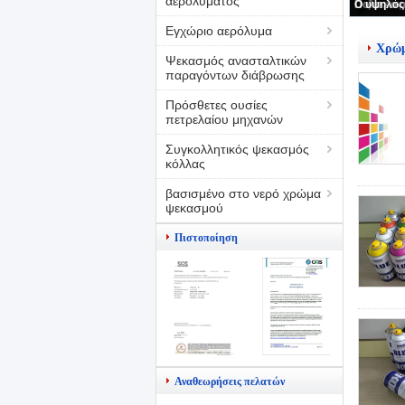
αερολύματος
Εγχώριο αερόλυμα
Χρώμ
Ψεκασμός ανασταλτικών
παραγόντων διάβρωσης
Πρόσθετες ουσίες
πετρελαίου μηχανών
Συγκολλητικός ψεκασμός
κόλλας
βασισμένο στο νερό χρώμα
ψεκασμού
Πιστοποίηση
Αναθεωρήσεις πελατών