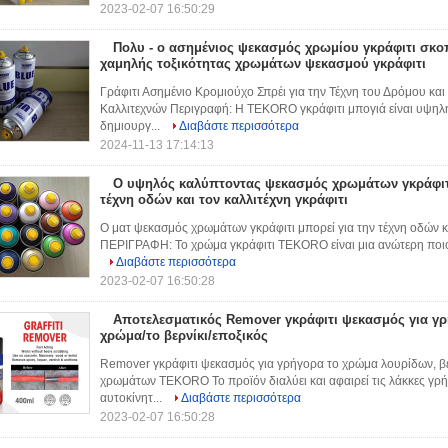
2023-02-07 16:50:29
Πολυ - ο ασημένιος ψεκασμός χρωμίου γκράφιτι σκο
χαμηλής τοξικότητας χρωμάτων ψεκασμού γκράφιτι
Γράφιτι Ασημένιο Κρομιούχο Σπρέι για την Τέχνη του Δρόμου και
Καλλιτεχνών Περιγραφή: Η TEKORO γκράφιτι μπογιά είναι υψηλ
δημιουργ...
Διαβάστε περισσότερα
2024-11-13 17:14:13
Ο υψηλός καλύπτοντας ψεκασμός χρωμάτων γκράφιτι
τέχνη οδών και τον καλλιτέχνη γκράφιτι
Ο ματ ψεκασμός χρωμάτων γκράφιτι μπορεί για την τέχνη οδών κα
ΠΕΡΙΓΡΑΦΗ: Το χρώμα γκράφιτι TEKORO είναι μια ανώτερη ποιότ
Διαβάστε περισσότερα
2023-02-07 16:50:28
Αποτελεσματικός Remover γκράφιτι ψεκασμός για γρ
χρώμα/το βερνίκι/εποξικός
Remover γκράφιτι ψεκασμός για γρήγορα το χρώμα λουρίδων, β
χρωμάτων TEKORO Το προϊόν διαλύει και αφαιρεί τις λάκκες γρ
αυτοκίνητ...
Διαβάστε περισσότερα
2023-02-07 16:50:28