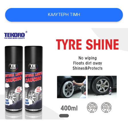
ΠΟΛΙΤΙΚΉ
ΑΠΟΡΡΉΤΟΥ
ΚΑΛΎΤΕΡΗ ΤΙΜΉ