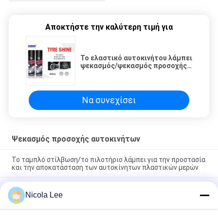
Αποκτήστε την καλύτερη τιμή για
Το ελαστικό αυτοκινήτου λάμπει
ψεκασμός/ψεκασμός προσοχής
αυτοκινήτων για την παροχή UV
και Sidewalls ελαστικών
αυτοκινήτου την προστασία
Να συνεχίσει
Ψεκασμός προσοχής αυτοκινήτων
Το ταμπλό στίλβωση/το πιλοτήριο λάμπει για την προστασία
και την αποκατάσταση των αυτοκίνητων πλαστικών μερών
Το ελαστικό αυτοκινήτου λάμπει ψεκασμός/ψεκασμός
Nicola Lee
προσοχής αυτοκινήτων για την παροχή UV και Sidewalls
ελαστικών αυτοκινήτου την προστασία