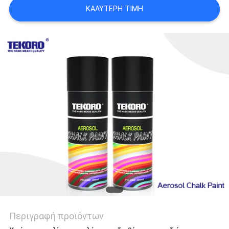
ΠΟΛΙΤΙΚΉ
ΚΑΛΎΤΕΡΗ ΤΙΜΉ
ΑΠΟΡΡΉΤΟΥ
Περιγραφή προϊόντων