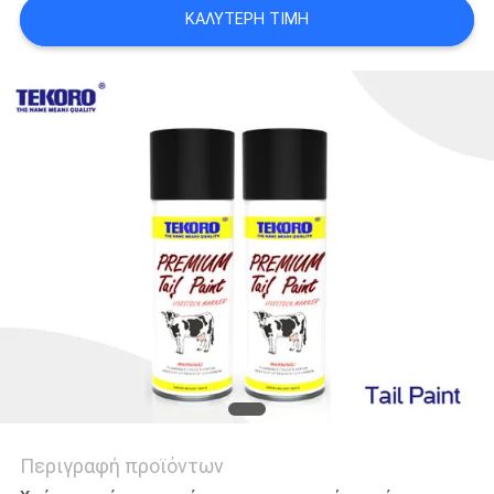
ΠΟΛΙΤΙΚΉ
ΚΑΛΎΤΕΡΗ ΤΙΜΉ
ΑΠΟΡΡΉΤΟΥ
Περιγραφή προϊόντων