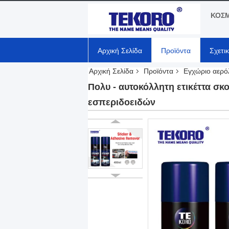
ΚΟΣΜ
Αρχική Σελίδα
Προϊόντα
Σχετι
Αρχική Σελίδα
Προϊόντα
Εγχώριο αερό
Πολυ - αυτοκόλλητη ετικέττα σ
εσπεριδοειδών