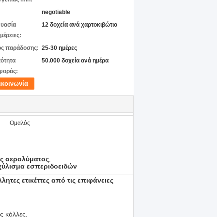
negotiable
υασία
12 δοχεία ανά χαρτοκιβώτιο
μέρειες:
ς παράδοσης:
25-30 ημέρες
ότητα
50.000 δοχεία ανά ημέρα
φοράς:
ικοινωνία
Ομαλός
ς αερολύματος
,
κχύλισμα εσπεριδοειδών
ητες ετικέττες από τις επιφάνειες
ς κόλλες,