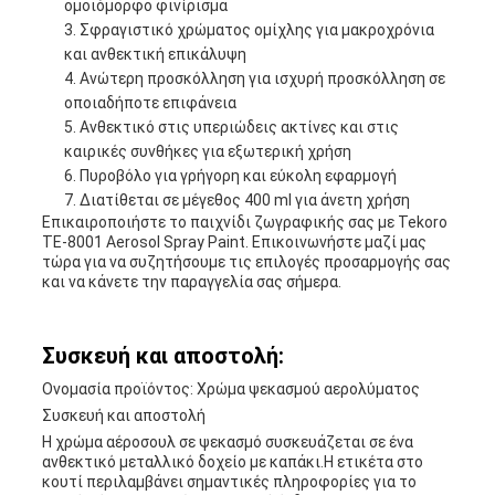
ομοιόμορφο φινίρισμα
Σφραγιστικό χρώματος ομίχλης για μακροχρόνια
και ανθεκτική επικάλυψη
Ανώτερη προσκόλληση για ισχυρή προσκόλληση σε
οποιαδήποτε επιφάνεια
Ανθεκτικό στις υπεριώδεις ακτίνες και στις
καιρικές συνθήκες για εξωτερική χρήση
Πυροβόλο για γρήγορη και εύκολη εφαρμογή
Διατίθεται σε μέγεθος 400 ml για άνετη χρήση
Επικαιροποιήστε το παιχνίδι ζωγραφικής σας με Tekoro
TE-8001 Aerosol Spray Paint. Επικοινωνήστε μαζί μας
τώρα για να συζητήσουμε τις επιλογές προσαρμογής σας
και να κάνετε την παραγγελία σας σήμερα.
Συσκευή και αποστολή:
Ονομασία προϊόντος: Χρώμα ψεκασμού αερολύματος
Συσκευή και αποστολή
Η χρώμα αέροσουλ σε ψεκασμό συσκευάζεται σε ένα
ανθεκτικό μεταλλικό δοχείο με καπάκι.Η ετικέτα στο
κουτί περιλαμβάνει σημαντικές πληροφορίες για το