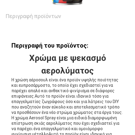
Περιγραφή προϊόντων
Περιγραφή του προϊόντος:
Χρώμα με ψεκασμό
αερολύματος
Η χρώση αέροσουλ είναι ένα προϊόν υψηλής ποιότητας
και ευπροσάρμοστο, το οποίο έχει σχεδιαστεί για να
παρέχει απαλό και ανθεκτικό φινίρισμα σε διάφορες
επιφάνειες.Αυτό το προϊόν είναι ιδανικό τόσο για
επαγγελματίες ζωγράφους όσο και για λάτρεις του DIY
που αναζητούν έναν εύκολο και αποτελεσματικό τρόπο
να προσθέσουν ένα νέο στρώμα χρώματος στα έργα τους.
Η χρώμα Aerosol Spray είναι μια ειδικά διαμορφωμένη
επίστρωση σκιάς αερολύματος που έχει σχεδιαστεί για
να παρέχει ένα επαγγελματικό και ομοιόμορφο
φινίρισμα.μέταλλοΑυτό το προϊόν είναι ιδανικό για