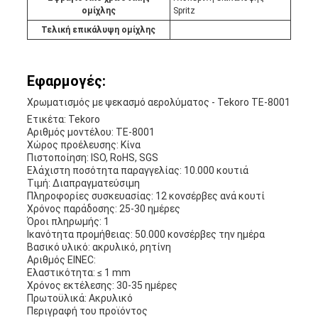
ομίχλης
Spritz
Τελική επικάλυψη ομίχλης
Εφαρμογές:
Χρωματισμός με ψεκασμό αερολύματος - Tekoro TE-8001
Ετικέτα: Tekoro
Αριθμός μοντέλου: TE-8001
Χώρος προέλευσης: Κίνα
Πιστοποίηση: ISO, RoHS, SGS
Ελάχιστη ποσότητα παραγγελίας: 10.000 κουτιά
Τιμή: Διαπραγματεύσιμη
Πληροφορίες συσκευασίας: 12 κονσέρβες ανά κουτί
Χρόνος παράδοσης: 25-30 ημέρες
Όροι πληρωμής: 1
Ικανότητα προμήθειας: 50.000 κονσέρβες την ημέρα
Βασικό υλικό: ακρυλικό, ρητίνη
Αριθμός EINEC:
Ελαστικότητα: ≤ 1 mm
Χρόνος εκτέλεσης: 30-35 ημέρες
Πρωτοϋλικά: Ακρυλικό
Περιγραφή του προϊόντος