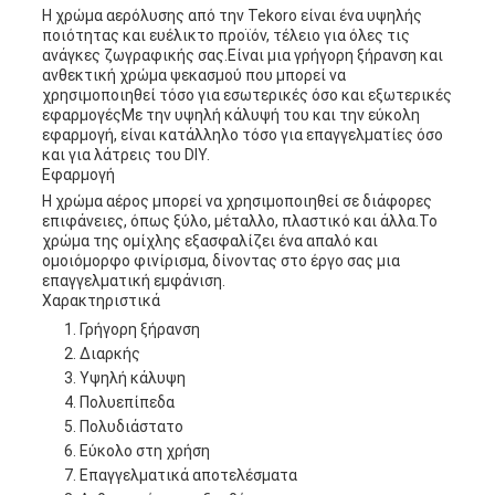
Η χρώμα αερόλυσης από την Tekoro είναι ένα υψηλής
ποιότητας και ευέλικτο προϊόν, τέλειο για όλες τις
ανάγκες ζωγραφικής σας.Είναι μια γρήγορη ξήρανση και
ανθεκτική χρώμα ψεκασμού που μπορεί να
χρησιμοποιηθεί τόσο για εσωτερικές όσο και εξωτερικές
εφαρμογέςΜε την υψηλή κάλυψή του και την εύκολη
εφαρμογή, είναι κατάλληλο τόσο για επαγγελματίες όσο
και για λάτρεις του DIY.
Εφαρμογή
Η χρώμα αέρος μπορεί να χρησιμοποιηθεί σε διάφορες
επιφάνειες, όπως ξύλο, μέταλλο, πλαστικό και άλλα.Το
χρώμα της ομίχλης εξασφαλίζει ένα απαλό και
ομοιόμορφο φινίρισμα, δίνοντας στο έργο σας μια
επαγγελματική εμφάνιση.
Χαρακτηριστικά
Γρήγορη ξήρανση
Διαρκής
Υψηλή κάλυψη
Πολυεπίπεδα
Πολυδιάστατο
Εύκολο στη χρήση
Επαγγελματικά αποτελέσματα