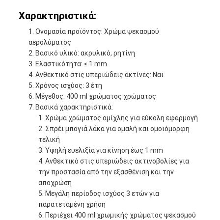
Χαρακτηριστικά:
Ονομασία προϊόντος: Χρώμα ψεκασμού
αερολύματος
Βασικό υλικό: ακρυλικό, ρητίνη
Ελαστικότητα: ≤ 1 mm
Ανθεκτικό στις υπεριώδεις ακτίνες: Ναι
Χρόνος ισχύος: 3 έτη
Μέγεθος: 400 ml χρώματος χρώματος
Βασικά χαρακτηριστικά:
Χρώμα χρώματος ομίχλης για εύκολη εφαρμογή
Σπρέι μπογιά λάκα για ομαλή και ομοιόμορφη
τελική
Υψηλή ευελιξία για κίνηση έως 1 mm
Ανθεκτικό στις υπεριώδεις ακτινοβολίες για
την προστασία από την εξασθένιση και την
αποχρώση
Μεγάλη περίοδος ισχύος 3 ετών για
παρατεταμένη χρήση
Περιέχει 400 ml χρωμικής χρώματος ψεκασμού