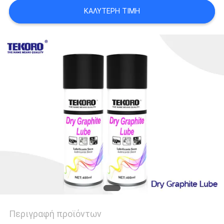
ΠΟΛΙΤΙΚΉ
ΚΑΛΎΤΕΡΗ ΤΙΜΉ
ΑΠΟΡΡΉΤΟΥ
Περιγραφή προϊόντων