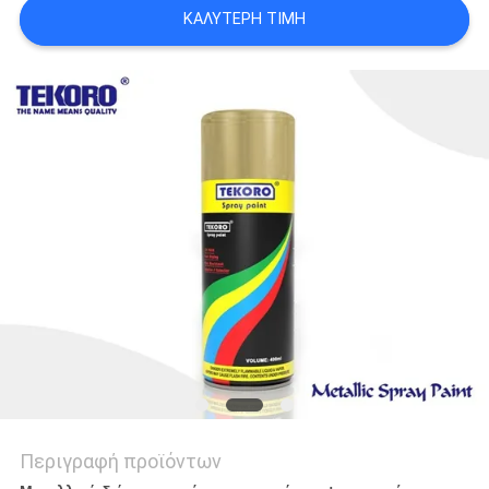
ΠΟΛΙΤΙΚΉ
ΚΑΛΎΤΕΡΗ ΤΙΜΉ
ΑΠΟΡΡΉΤΟΥ
Περιγραφή προϊόντων