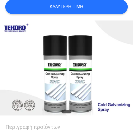
ΠΟΛΙΤΙΚΉ
ΚΑΛΎΤΕΡΗ ΤΙΜΉ
ΑΠΟΡΡΉΤΟΥ
Περιγραφή προϊόντων