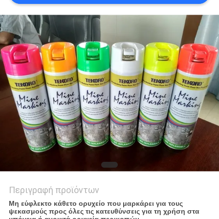
ΠΟΛΙΤΙΚΉ
ΑΠΟΡΡΉΤΟΥ
Περιγραφή προϊόντων
Μη εύφλεκτο κάθετο ορυχείο που μαρκάρει για τους
ψεκασμούς προς όλες τις κατευθύνσεις για τη χρήση στα