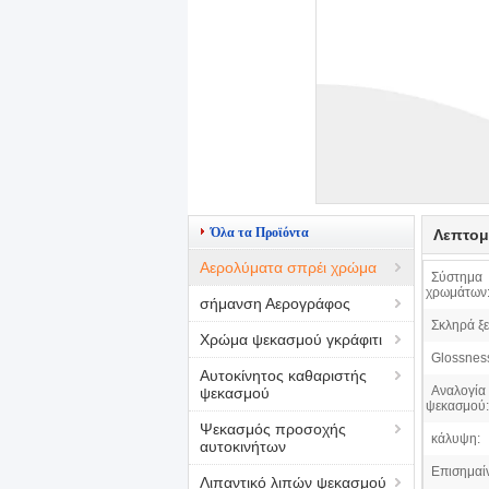
Όλα τα Προϊόντα
Λεπτομ
Αερολύματα σπρέι χρώμα
Σύστημα
χρωμάτων
σήμανση Αερογράφος
Σκληρά ξε
Χρώμα ψεκασμού γκράφιτι
Glossnes
Αυτοκίνητος καθαριστής
Αναλογία
ψεκασμού
ψεκασμού:
Ψεκασμός προσοχής
κάλυψη:
αυτοκινήτων
Επισημαί
Λιπαντικό λιπών ψεκασμού