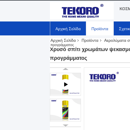
ΚΟΣΜ
Αρχική Σελίδα
Προϊόντα
Σχετι
Αρχική Σελίδα
Προϊόντα
Αερολύματα σ
προγράμματος
Χρυσό σπίτι χρωμάτων ψεκασμο
προγράμματος