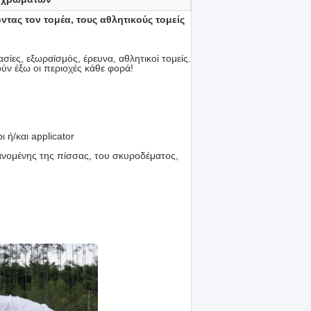
ντας τον τομέα, τους αθλητικούς τομείς
ασίες, εξωραϊσμός, έρευνα, αθλητικοί τομείς.
ύν έξω οι περιοχές κάθε φορά!
 ή/και applicator
νομένης της πίσσας, του σκυροδέματος,