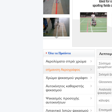
Όλα τα Προϊόντα
Λεπτομ
Αερολύματα σπρέι χρώμα
Σύστημα
χρωμάτων
σήμανση Αερογράφος
Σκληρά ξε
Χρώμα ψεκασμού γκράφιτι
Glossnes
Αυτοκίνητος καθαριστής
Αναλογία
ψεκασμού
ψεκασμού:
Ψεκασμός προσοχής
κάλυψη:
αυτοκινήτων
Επισημαί
Λιπαντικό λιπών ψεκασμού