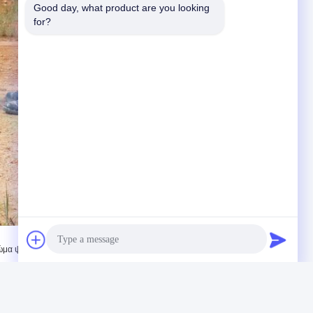
Good day, what product are you looking 
for?
,
ρώμα ψεκασμού