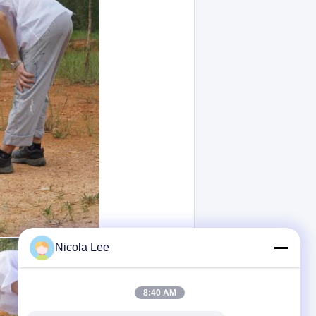
Nicola Lee
8:40 AM