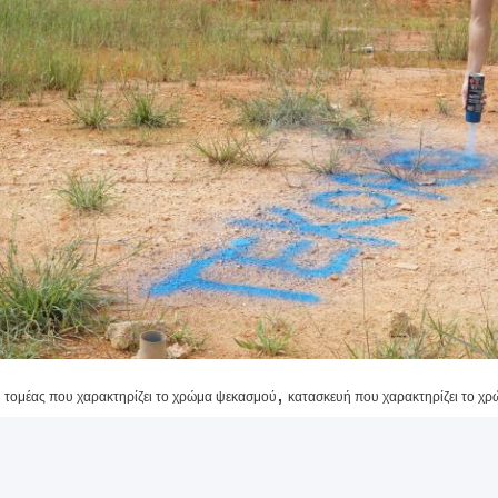
,
τομέας που χαρακτηρίζει το χρώμα ψεκασμού
κατασκευή που χαρακτηρίζει το χ
εκασμού μαρκαδόρων υπογράμμισης
ία επικοινωνίας