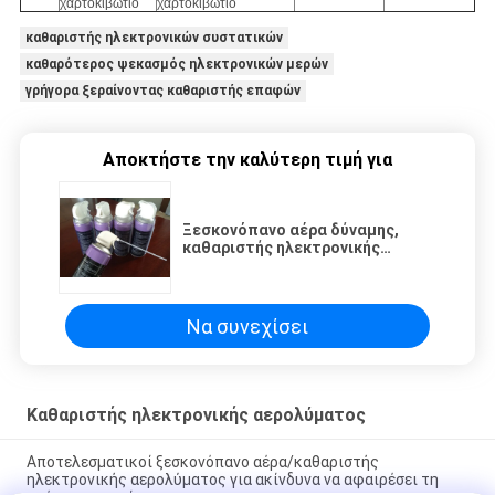
χαρτοκιβώτιο
χαρτοκιβώτιο
καθαριστής ηλεκτρονικών συστατικών
καθαρότερος ψεκασμός ηλεκτρονικών μερών
γρήγορα ξεραίνοντας καθαριστής επαφών
Αποκτήστε την καλύτερη τιμή για
Ξεσκονόπανο αέρα δύναμης,
καθαριστής ηλεκτρονικής
αερολύματος για τους πίνακες/
τα μηχανήματα αναπαραγωγής
CD/τα πληκτρολόγια PC
Να συνεχίσει
Καθαριστής ηλεκτρονικής αερολύματος
Αποτελεσματικοί ξεσκονόπανο αέρα/καθαριστής
ηλεκτρονικής αερολύματος για ακίνδυνα να αφαιρέσει τη