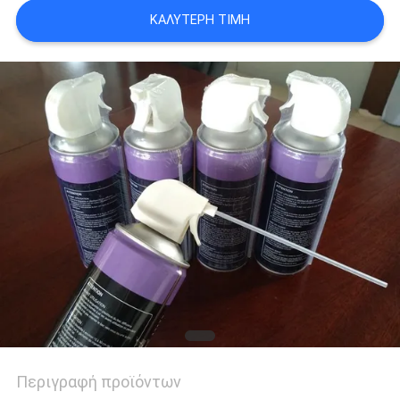
ΠΟΛΙΤΙΚΉ
ΚΑΛΎΤΕΡΗ ΤΙΜΉ
ΑΠΟΡΡΉΤΟΥ
Περιγραφή προϊόντων